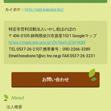
カイポケ：
http://ads.kaipoke.biz/
特定非営利活動法人いやし処ほのぼの
〒436-0105 静岡県掛川市原里1521 Googleマップ
https://maps.app.goo.gl/iZh7iAx9JZ5jFtKB9
TEL:0537-26-2107 携帯番号：090-2266-3289
Emeil:honobono1@vc.tnc.ne.jp FAX:0537-26-3231
お問い合わせ
About
法人概要