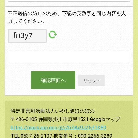
不正送信の防止のため、下記の英数字と同じ内容を入
力してください。
特定非営利活動法人いやし処ほのぼの
〒436-0105 静岡県掛川市原里1521 Googleマップ
https://maps.app.goo.gl/iZh7iAx9JZ5jFtKB9
TEL:0537-26-2107 携帯番号：090-2266-3289