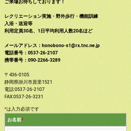
ご来場お待ちしております！
レクリエーション実施・野外歩行・機能訓練
入浴・送迎等
利用定員30名、1日平均利用人数20名ほど
メールアドレス：honobono-s1@rx.tnc.ne.jp
電話番号：0537-26-2107
携帯番号：090-2266-3289
〒436-0105
静岡県掛川市原里1521
電話:0537-26-2107
FAX:0537-26-3231
*
は入力必須です
お名前
*